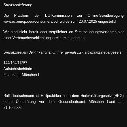
Streitschlichtung:
Die Plattform der EU-Kommission zur Online-Streitbeilegung
www.ec.europa.eu/consumers/odr
wurde zum 20.07.2025 eingestellt!
Wir sind nicht bereit oder verpflichtet an Streitbeilegungsverfahren vor
einer Verbraucherschlichtungsstelle teilzunehmen.
Umsatzsteuer-Identifikationsnummer gemäß §27 a Umsatzsteuergesetz:
144/194/11257
Aufsichtsbehörde:
Finanzamt München I
Ralf Deutschmann ist Heilpraktiker nach dem Heilpraktikergesetz (HPG)
durch Überprüfung vor dem Gesundheitsamt München Land am
21.10.2008.