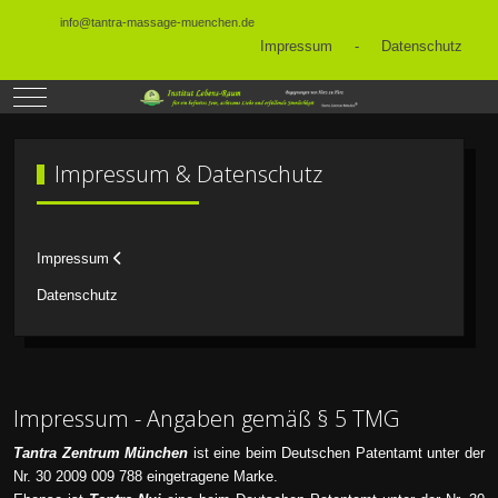
info@tantra-massage-muenchen.de
Impressum
-
Datenschutz
Mobile Menu Toggle
Impressum & Datenschutz
Impressum
Datenschutz
Impressum - Angaben gemäß § 5 TMG
Tantra Zentrum München
ist eine beim Deutschen Patentamt unter der
Nr. 30 2009 009 788 eingetragene Marke.